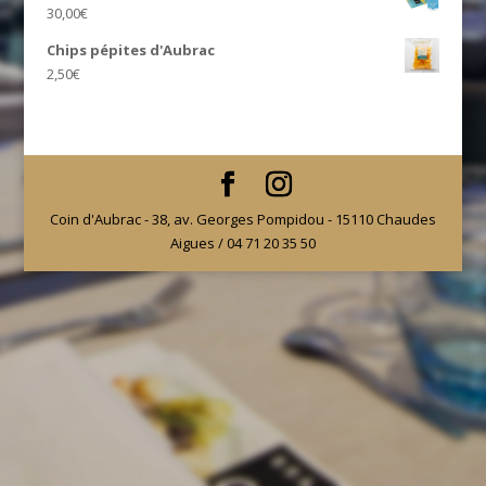
30,00
€
Chips pépites d'Aubrac
2,50
€
Coin d'Aubrac - 38, av. Georges Pompidou - 15110 Chaudes
Aigues / 04 71 20 35 50