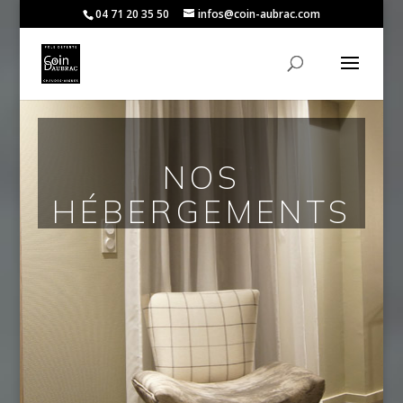
04 71 20 35 50
infos@coin-aubrac.com
NOS
HÉBERGEMENTS