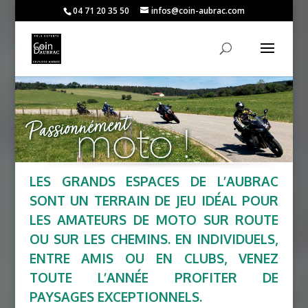
04 71 20 35 50
infos@coin-aubrac.com
LES GRANDS ESPACES DE L’AUBRAC
SONT UN TERRAIN DE JEU IDÉAL POUR
LES AMATEURS DE MOTO SUR ROUTE
OU SUR LES CHEMINS. EN INDIVIDUELS,
ENTRE AMIS OU EN CLUBS, VENEZ
TOUTE L’ANNÉE PROFITER DE
PAYSAGES EXCEPTIONNELS.