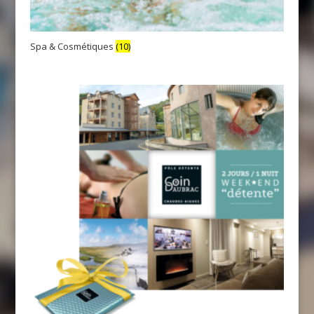
Spa & Cosmétiques
(10)