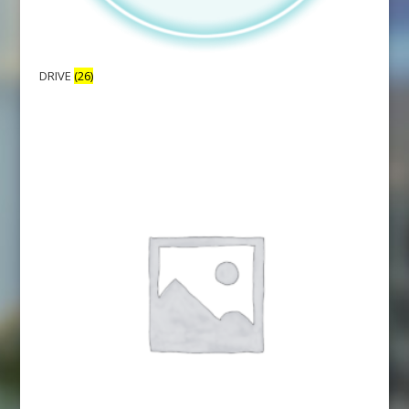
DRIVE
(26)