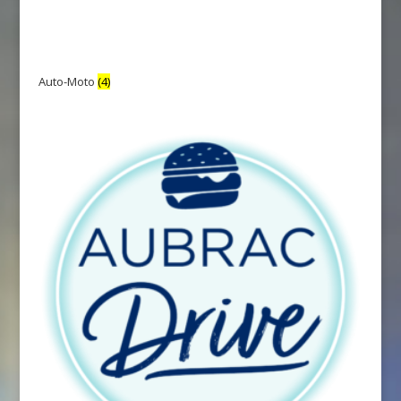
Auto-Moto
(4)