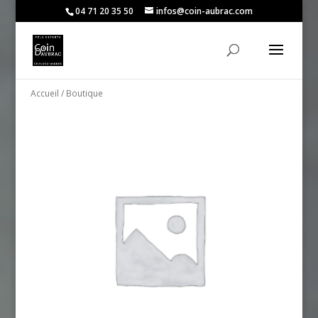
04 71 20 35 50
infos@coin-aubrac.com
Accueil
/ Boutique