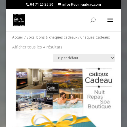
04 71 20 35 50
infos@coin-aubrac.com
Accueil
/
Boxs, bons & chèques cadeaux
/ Chèques Cadeaux
Afficher tous les 4 résultats