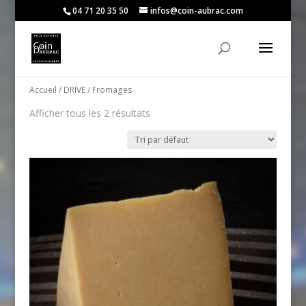
04 71 20 35 50
infos@coin-aubrac.com
Accueil
/
DRIVE
/ Fromages
Afficher tous les 2 résultats