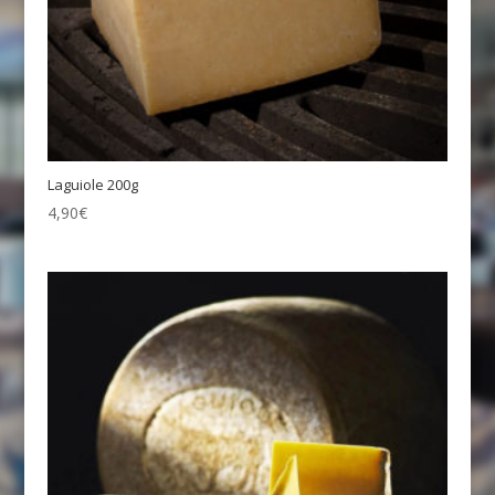
Laguiole 200g
4,90
€