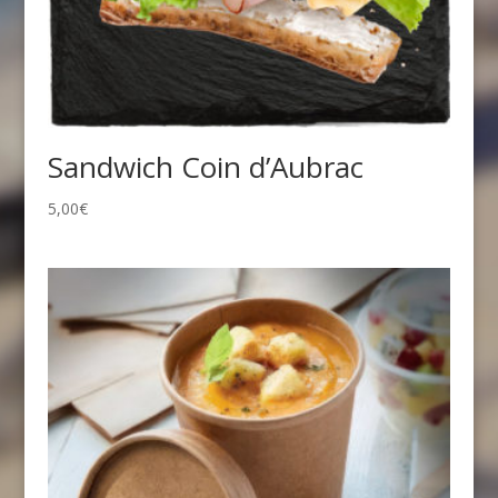
Sandwich Coin d’Aubrac
5,00
€