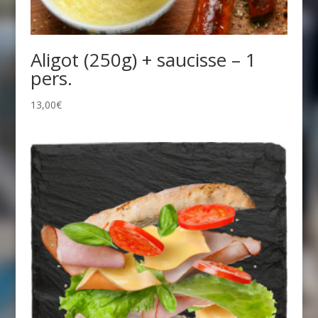
Aligot (250g) + saucisse – 1
pers.
13,00
€