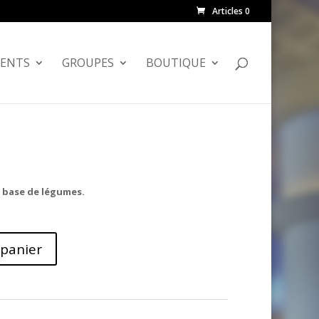
Articles 0
ENTS
GROUPES
BOUTIQUE
 base de légumes.
 panier