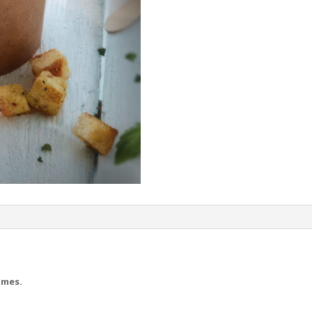
umes.