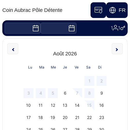
04 71 20 35 50
infos@coin-aubrac.com
RÉSERVER VOTRE
CURE THERMALE
> LE PAR