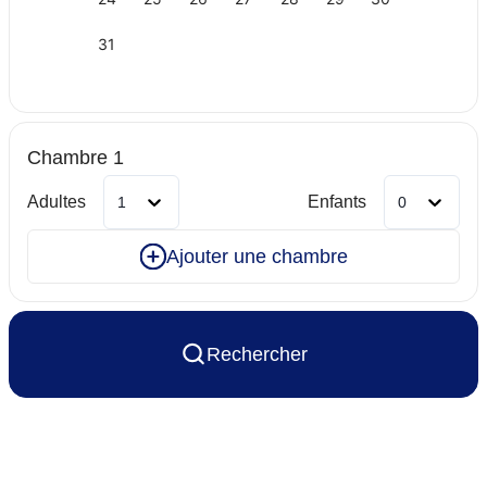
LE PAR- T1 (2P.) - CURE
LE PAR - T2 (4P.) - CURE
LE PAR - T3 (6P.) CURE