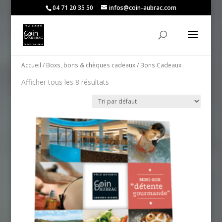
04 71 20 35 50
infos@coin-aubrac.com
Accueil
/
Boxs, bons & chèques cadeaux
/ Bons Cadeaux
Afficher tous les 8 résultats