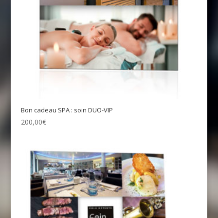
Bon cadeau SPA : soin DUO-VIP
200,00
€