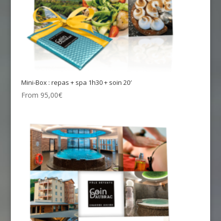
Mini-Box : repas + spa 1h30 + soin 20′
From
95,00
€