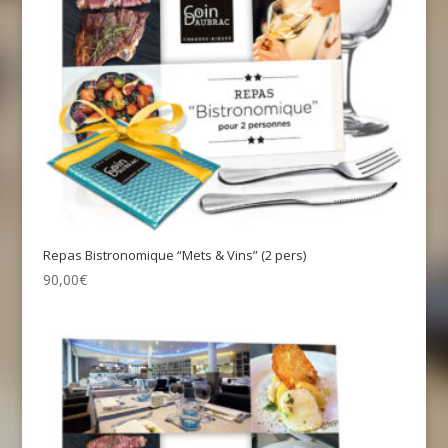
Repas Bistronomique “Mets & Vins” (2 pers)
90,00
€