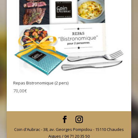
Repas Bistronomique (2 pers)
70,00
€
Coin d'Aubrac - 38, av. Georges Pompidou - 15110 Chaudes
Aigues / 04 71 20 35 50