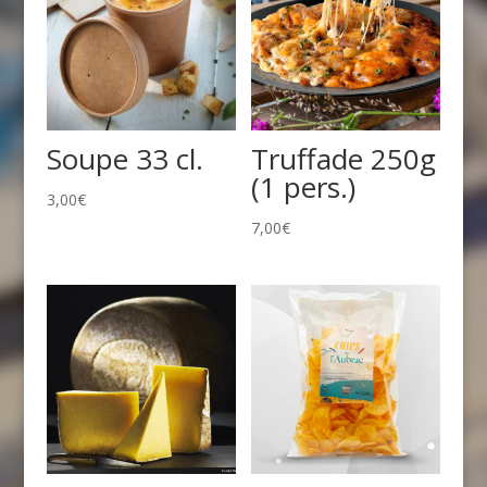
Soupe 33 cl.
Truffade 250g
(1 pers.)
3,00
€
7,00
€