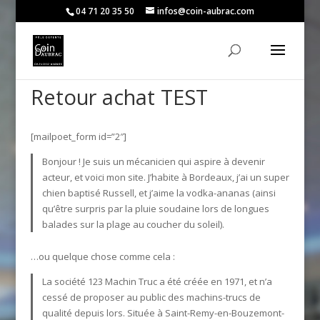
04 71 20 35 50
infos@coin-aubrac.com
Retour achat TEST
[mailpoet_form id=”2″]
Bonjour ! Je suis un mécanicien qui aspire à devenir
acteur, et voici mon site. J’habite à Bordeaux, j’ai un super
chien baptisé Russell, et j’aime la vodka-ananas (ainsi
qu’être surpris par la pluie soudaine lors de longues
balades sur la plage au coucher du soleil).
…ou quelque chose comme cela :
La société 123 Machin Truc a été créée en 1971, et n’a
cessé de proposer au public des machins-trucs de
qualité depuis lors. Située à Saint-Remy-en-Bouzemont-